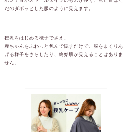
ポンチョかストールタイプのものが多く、見た目はた
だのダボッとした服のように見えます。
授乳をはじめる様子でさえ、
赤ちゃんをふわっと包んで隠すだけで、服をまくりあ
げる様子をさらしたり、終始肌が見えることはありま
せん。