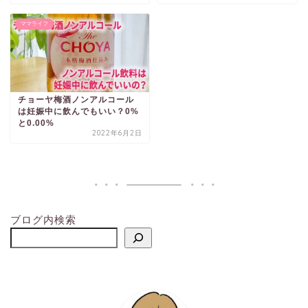
ママライフ
チョーヤ梅酒ノンアルコール
は妊娠中に飲んでもいい？0%
と0.00%
2022年6月2日
ブログ内検索