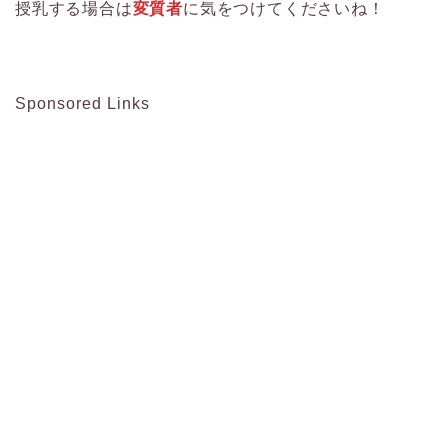
授乳する場合は
変質者
に気をつけてくださいね！
Sponsored Links