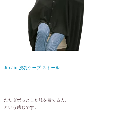
Jio.Jio 授乳ケープ ストール
ただダボっとした服を着てる人、
という感じです。