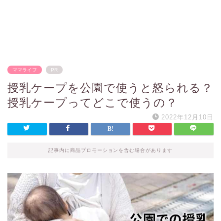
ママライフ
PR
授乳ケープを公園で使うと怒られる？
授乳ケープってどこで使うの？
2022年12月10日
記事内に商品プロモーションを含む場合があります