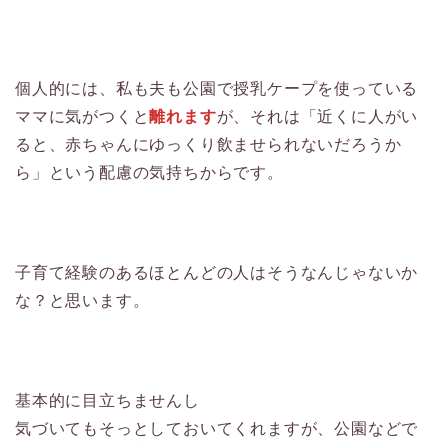
個人的には、私も夫も公園で授乳ケープを使っている
ママに気がつくと
離れます
が、それは「近くに人がい
ると、赤ちゃんにゆっくり飲ませられないだろうか
ら」という配慮の気持ちからです。
子育て経験のあるほとんどの人はそうなんじゃないか
な？と思います。
基本的に目立ちませんし
気づいてもそっとしておいてくれますが、公園などで