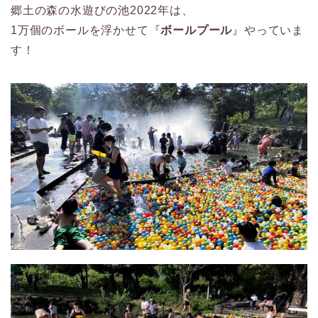
郷土の森の水遊びの池2022年は、
1万個のボールを浮かせて『
ボールプール
』やっていま
す！