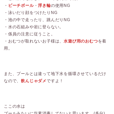
・
ビーチボール
・
浮き輪
の使用NG
・泳いだり顔をつけたりNG
・池の中で走ったり、跳んだりNG
・水の石組みや岩に登らない。
・係員の注意に従うこと。
・おむつが取れないお子様は、
水遊び用のおむつ
を着
用。
また、プールとは違って地下水を循環させているだけ
なので、
飲んじゃダメ
ですよ！
ここの水は
プールみたいに塩素消毒してないと思います。(多分)