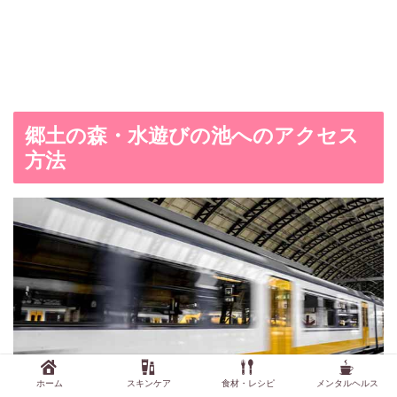
郷土の森・水遊びの池へのアクセス
方法
ホーム
スキンケア
食材・レシピ
メンタルヘルス