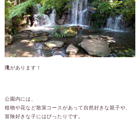
滝
があります！
公園内には、
植物や花など散策コースがあって自然好きな親子や、
冒険好きな子にはぴったりです。