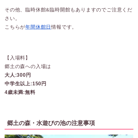
その他、臨時休館&臨時開館もありますのでご注意くだ
さい。
こちらが
年間休館日
情報です。
【入場料】
郷土の森への入場は
大人:300円
中学生以上:150円
4歳未満:無料
郷土の森・水遊びの池の注意事項