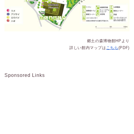
郷土の森博物館HPより
詳しい館内マップは
こちら
(PDF)
Sponsored Links