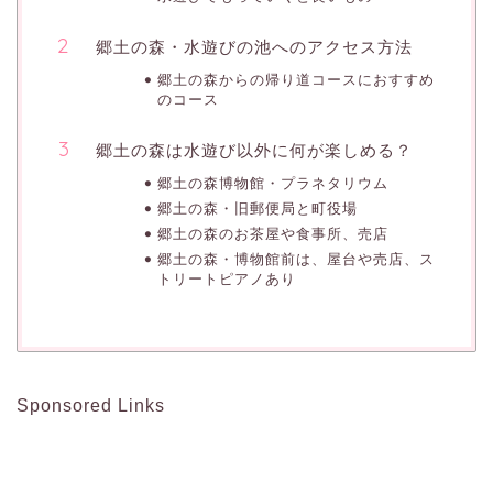
郷土の森・水遊びの池へのアクセス方法
郷土の森からの帰り道コースにおすすめ
のコース
郷土の森は水遊び以外に何が楽しめる？
郷土の森博物館・プラネタリウム
郷土の森・旧郵便局と町役場
郷土の森のお茶屋や食事所、売店
郷土の森・博物館前は、屋台や売店、ス
トリートピアノあり
Sponsored Links