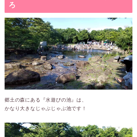
ろ
郷土の森にある『水遊びの池』は、
かなり大きなじゃぶじゃぶ池です！