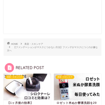
HOME
美容・スキンケア
【ファンデーションがマスクにつかない方法】ファンデがマスクにつくのが嫌な
方へ
RELATED POST
美容・スキンケア
美容・スキンケア
【1ヶ月後の効果】
ロゼット米ぬか酵素洗顔を20