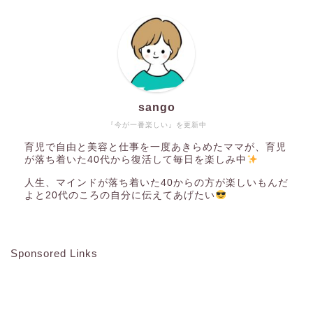
sango
『今が一番楽しい』を更新中
育児で自由と美容と仕事を一度あきらめたママが、育児
が落ち着いた40代から復活して毎日を楽しみ中
人生、マインドが落ち着いた40からの方が楽しいもんだ
よと20代のころの自分に伝えてあげたい
Sponsored Links