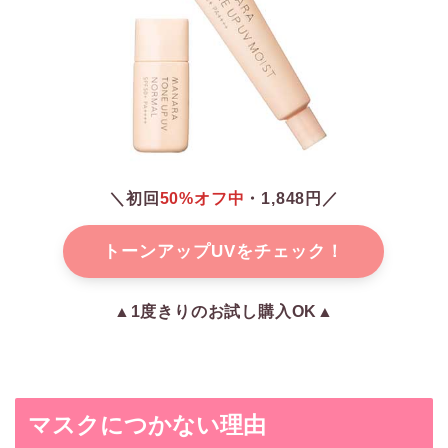
＼初回
50%オフ中
・1,848円／
トーンアップUVをチェック！
▲1度きりのお試し購入OK▲
マスクにつかない理由